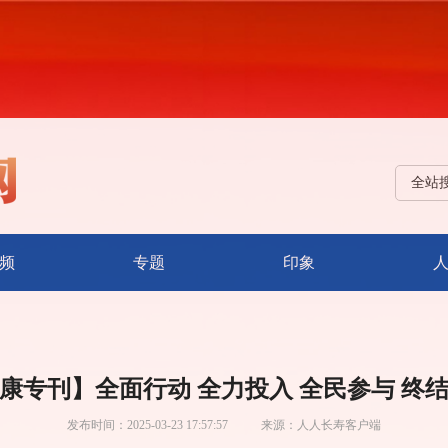
全站
频
专题
印象
康专刊】全面行动 全力投入 全民参与 终
发布时间：
2025-03-23 17:57:57
来源：
人人长寿客户端