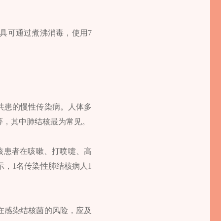
具可通过煮沸消毒，使用7
共患的慢性传染病。人体多
等，其中肺结核最为常见。
核患者在咳嗽、打喷嚏、高
，1名传染性肺结核病人1
在感染结核菌的风险，应及