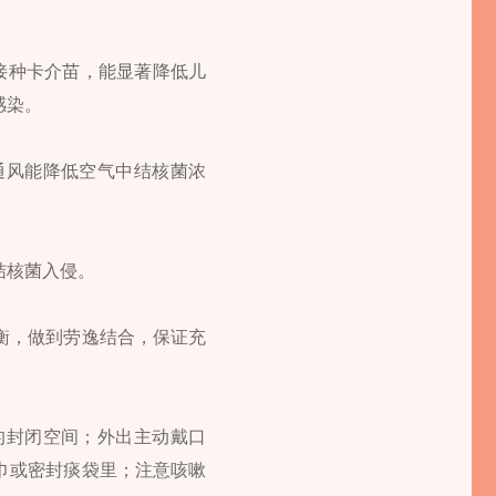
接种卡介苗，能显著降低儿
感染。
通风能降低空气中结核菌浓
结核菌入侵。
衡，做到劳逸结合，保证充
的封闭空间；外出主动戴口
巾或密封痰袋里；注意咳嗽