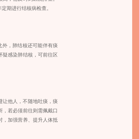
年定期进行结核病检查。
此外，肺结核还可能伴有痰
怀疑感染肺结核，可前往区
避让他人，不随地吐痰，痰
所，若必须前往则需佩戴口
时，加强营养、提升人体抵