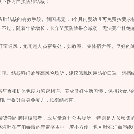
以下多方面预防肺结核：
防肺结核的有效手段。我国规定，3个月内婴幼儿可免费按要求
。不过，随着年龄增长，卡介苗预防效果会减弱，无法完全杜绝
开窗通风，尤其是人员密集处，如教室、集体宿舍等。良好的
医院、结核科门诊等高风险场所，建议佩戴医用防护口罩，阻挡
病与否和机体免疫力紧密相连。养成良好生活习惯，保持饮食均
有助于提升自身免疫力，抵御结核菌。
传染期的肺结核患者，应尽量避开公共场所，特别是人员密集
痰液吐在有消毒液的带盖痰盂中，若不方便，也可吐在消毒湿纸