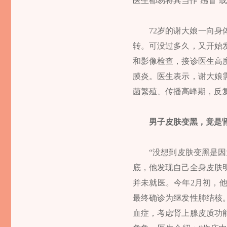
医生都易将其当作‘感冒’
72岁的谢大娘一向
转。可没过多久，又开始
和影像检查，接诊医生高
膜炎。医生表示，谢大娘
菌繁殖、传播高峰期，反
男子皮肤变黑，竟是
“没想到皮肤变黑是因
底，他发现自己全身皮肤
并未就医。今年2月初，
最终确诊为继发性肺结核
血症，考虑肾上腺皮质功