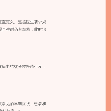
月甚至更久。遵循医生要求规
易产生耐药肺结核，此时治
结核病由结核分枝杆菌引发，
。
核常见的早期症状，患者和