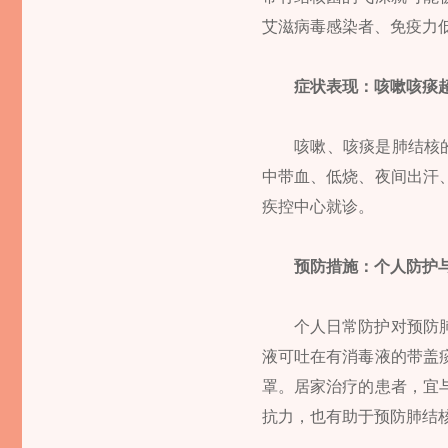
艾滋病毒感染者、免疫力
症状表现：咳嗽咳痰
咳嗽、咳痰是肺结核
中带血、低烧、夜间出汗
疾控中心就诊。
预防措施：个人防护
个人日常防护对预防
液可吐在有消毒液的带盖
罩。居家治疗的患者，宜
抗力，也有助于预防肺结