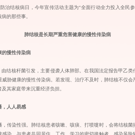
世界防治结核病日，今年宣传活动主题为“全面行动全力投入全民
核病的那些事。
肺结核是长期严重危害健康的慢性传染病
康的慢性传染病
”，由结核杆菌引发，主要侵袭人体肺部。在我国法定报告甲乙类
重威胁健康的慢性传染病。若发现、治疗不及时，肺结核不仅会
者及其家庭带来沉重经济负担。
播，人人易感
播，传染性强。肺结核患者咳嗽、咳痰、打喷嚏时，会将结核菌
被感染。与患者共同居住、工作、学习的密切接触者，感染风险