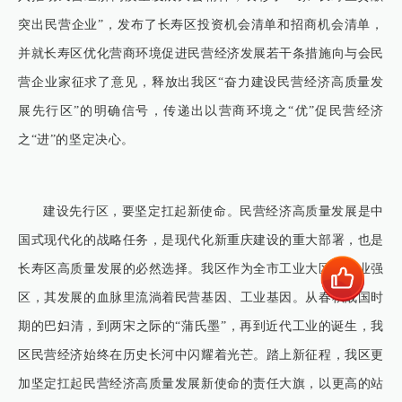
突出民营企业”，发布了长寿区投资机会清单和招商机会清单，
并就长寿区优化营商环境促进民营经济发展若干条措施向与会民
营企业家征求了意见，释放出我区“奋力建设民营经济高质量发
展先行区”的明确信号，传递出以营商环境之“优”促民营经济
之“进”的坚定决心。
建设先行区，要坚定扛起新使命。民营经济高质量发展是中
国式现代化的战略任务，是现代化新重庆建设的重大部署，也是
长寿区高质量发展的必然选择。我区作为全市工业大区、工业强
区，其发展的血脉里流淌着民营基因、工业基因。从春秋战国时
期的巴妇清，到两宋之际的“蒲氏墨”，再到近代工业的诞生，我
区民营经济始终在历史长河中闪耀着光芒。踏上新征程，我区更
加坚定扛起民营经济高质量发展新使命的责任大旗，以更高的站