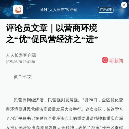
通过“人人长寿”客户端
打开APP
评论员文章｜以营商环境
之“优”促民营经济之“进”
人人长寿客户端
听新闻
2025-03-20 22:40:30
黄兰平/文
民营兴则经济活，民营强则发展强。3月20日，全区优化营
商环境促进民营经济高质量发展大会举行。这次会议，传达学习
了习近平总书记在民营企业座谈会上的重要讲话精神和重庆市深
入推动民营经济高质量发展大会精神，表彰了25家“长寿区贡献