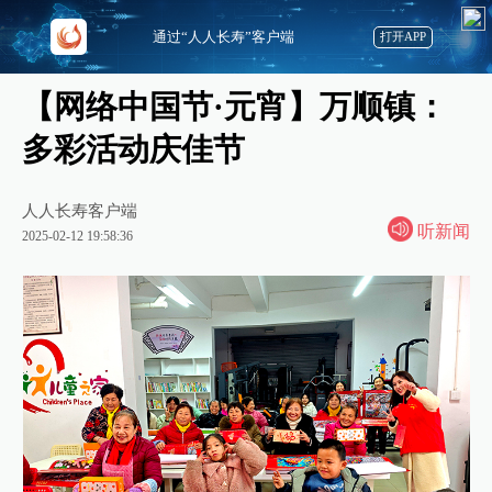
通过“人人长寿”客户端
打开APP
【网络中国节·元宵】万顺镇：
多彩活动庆佳节
人人长寿客户端
听新闻
2025-02-12 19:58:36