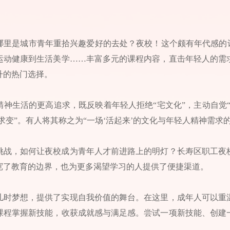
哪里是城市青年重拾兴趣爱好的去处？夜校！这个颇有年代感的词
运动健康到生活美学……丰富多元的课程内容，直击年轻人的需
升的热门选择。
精神生活的更高追求，既反映着年轻人拒绝“宅文化”，主动自觉
“求变”。有人将其称之为“一场‘活起来’的文化与年轻人精神需求
挑战，如何让夜校成为青年人才前进路上的明灯？长寿区职工夜
宽了教育的边界，也为更多渴望学习的人提供了便捷渠道。
儿时梦想，提供了实现自我价值的舞台。在这里，成年人可以重
课程掌握新技能，收获成就感与满足感。尝试一项新技能、创建
。