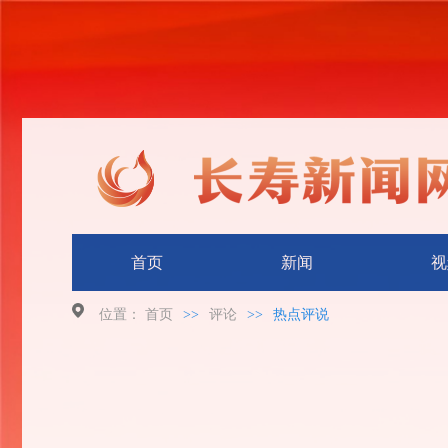
首页
新闻
视
位置：
首页
>>
评论
>>
热点评说