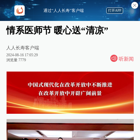
通过“人人长寿”客户端
打开APP
情系医师节 暖心送“清凉”
人人长寿客户端
2024-08-16 17:05:29
听新闻
浏览量 7779