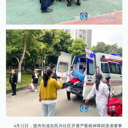
4月12日，渡舟街道在民兴社区开展严重精神障碍患者肇事