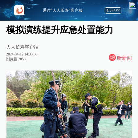
通过“人人长寿”客户端
打开APP
模拟演练提升应急处置能力
人人长寿客户端
2024-04-12 14:33:30
听新闻
浏览量 7858