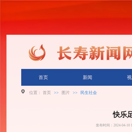
首页
新闻
视
位置：
首页
>>
图片
>>
民生社会
快乐
发布时间：
2024-04-10 