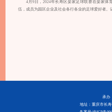
4月9日，2024年长寿区晏家足球联赛在晏家
伍，成员为园区企业及社会各行各业的足球爱好者。
承办
地址：重庆市长寿区桃源
备案号:
渝ICP备090