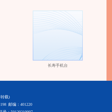
长寿手机台
转载)
98 邮编：401220
50120210007