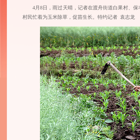
4月8日，雨过天晴，记者在渡舟街道白果村、
村民忙着为玉米除草，促苗生长。特约记者 袁志龙