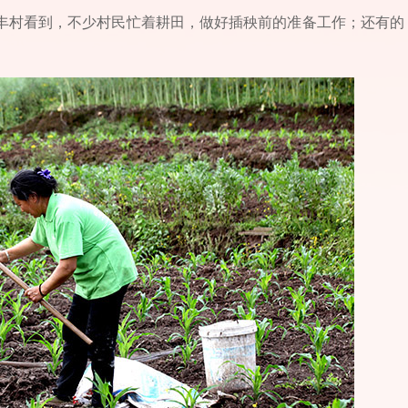
保丰村看到，不少村民忙着耕田，做好插秧前的准备工作；还有的