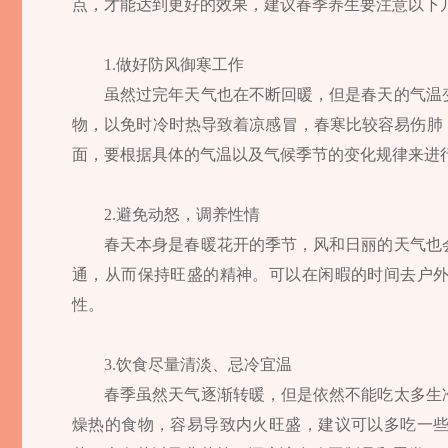
点，才能达到更好的效果，建议春季养生要注意以下
1.做好防风御寒工作
虽然过完年天气也在不断回暖，但是春天的气温
物，以免时冷时热导致着凉感冒，春寒比较容易伤肺
面，要根据具体的气温以及气候季节的变化规律来进
2.避免动怒，调养性情
春天本身是春暖花开的季节，风和日丽的天气也
通，从而保持旺盛的精神。可以在闲暇的时间去户
性。
3.饮食尽量清淡、忌冷宜温
春季虽然天气逐渐转暖，但是依然不能吃太多生
燥热的食物，容易导致内火旺盛，建议可以多吃一