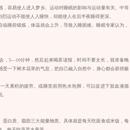
感，容易使人进入梦乡。运动对睡眠的影响与运动量有关。中等
剧烈运动不能使人入睡快，却能使人在后半夜睡得更深。
在临睡前锻炼，体温就会上升，导致入睡困难。睡眠专家认为，
会，5—10分钟，然后起来喝茶读报，时间不要太长，就准备晚
感受一下树木花草的气息，把自己融入自然中，身心都会获得极
天一天累积的疲劳。或睡觉前用热水泡脚，可以促进下肢血液循
眠。
、蛋白质、脂肪三大能量物质。具体就是每天吃面食或米饭，每
鱼，每天吃蔬菜水果等。