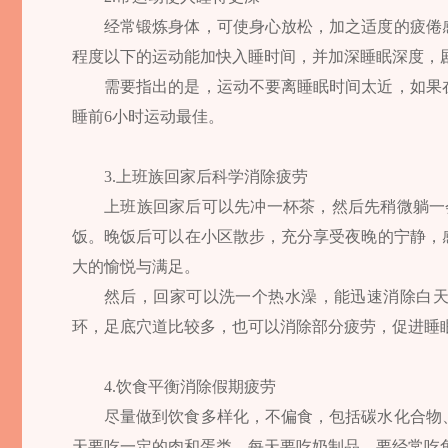
经常锻炼身体，可使身心放松，加之适度的疲倦
程度以下的运动能加快入睡时间，并加深睡眠深度，
需要指出的是，运动不要离睡眠时间太近，如果
睡前6小时运动最佳。
3.上班族回家后科学消除疲劳
上班族回家后可以先冲一杯茶，然后先稍微躺一
饭。晚饭后可以在小区散步，充分享受夜晚的宁静，
大的愉悦与满足。
然后，回家可以洗一个热水澡，能迅速消除白
环，足底穴道比较多，也可以消除部分疲劳，促进睡
4.饮食平衡消除假期疲劳
尽量做到饮食多样化，不偏食，包括碳水化合物
天要吃一定的肉和蛋类，每天要吃奶制品，要经常吃