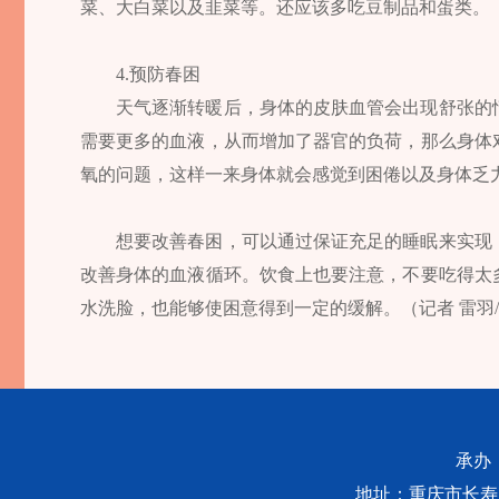
菜、大白菜以及韭菜等。还应该多吃豆制品和蛋类。
4.预防春困
天气逐渐转暖后，身体的皮肤血管会出现舒张的
需要更多的血液，从而增加了器官的负荷，那么身体
氧的问题，这样一来身体就会感觉到困倦以及身体乏
想要改善春困，可以通过保证充足的睡眠来实现
改善身体的血液循环。饮食上也要注意，不要吃得太
水洗脸，也能够使困意得到一定的缓解。（记者 雷羽
承办
地址：重庆市长寿区桃源