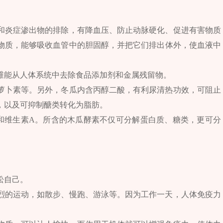
和炎症渗出物的排除，有降血压、防止动脉硬化、促进有害物质
物质，能够吸收血管中的胆固醇，并把它们排出体外，使血液中
维能从人体系统中去除食品添加剂和金属残留物。
萝卜素等。另外，冬瓜内含丙醇二酸，有利尿清热功效，可阻止
，以及可抑制醣类转化为脂肪。
和维生素A。所含的木瓜酵素不仅可分解蛋白质、糖类，更可分
松自己。
烈的运动，如散步、慢跑、游泳等。因为工作一天，人体免疫力