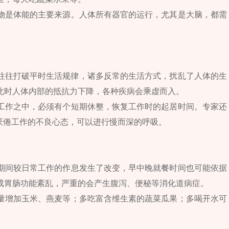
物是体能的主要来源。人体所有器官的运行，尤其是大脑，都需
往往打破平时生活规律，诸多反常的生活方式，扰乱了人体的生
此时人体内部的抵抗力下降，各种疾病会乘虚而入。
工作之中，必须有个短期休整，恢复工作时的起居时间。专家还
厌倦工作的不良心态，可以进行慢而深的呼吸。
期间较日常工作的作息发生了改变，早中晚就餐时间也可能依据
成胃肠功能紊乱，严重的会产生腹泻、便秘等消化道病症。
量增加玉米、燕麦等；多吃富含维生素的蔬菜瓜果；多喝开水可
。