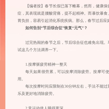
【编者按】春节长假已落下帷幕，然而，健康保
症，其表现就是腰酸背痛，提不起精神。而暴饮暴食
胃负担，容易引起消化系统疾病。那么，春节过后应
如何告别“节后综合征”恢复“元气”？
过完热闹的春节之后，节后综合征也难免出现。
试这几个方法调养一下。
1.按摩驱疲劳精神一整天
每天如果很劳累，可以按摩消除疲劳。按摩可
用。
每次按摩时间应限制在30分钟左右，手法不能
乐及更好地消除疲劳。
2.常运动使人睡得更深