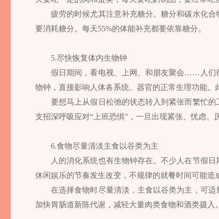
疲劳的时候尤其注意补充糖分。糖分和碳水化合
要消耗糖分。每天55%的体能补充都要依靠糖分。
5.尽快恢复体内生物钟
假日期间，看电视、上网、和朋友聚会……人们
物钟，直接影响人体各系统、器官的正常生理功能。
要想马上从假日松弛的状态转入到紧张而繁忙的
支招深呼吸应对“上班恐惧”，一旦出现紧张、忧虑、
6.食物尽量清淡主食以谷类为主
人的消化系统也有生物钟存在。不少人在节假日
休闲娱乐的节奏发生改变，不规律的就餐时间可能造
在选择食物时尽量清淡，主食以谷类为主，可适
加快胃肠道新陈代谢，减轻大量肉类食物和酒类摄入