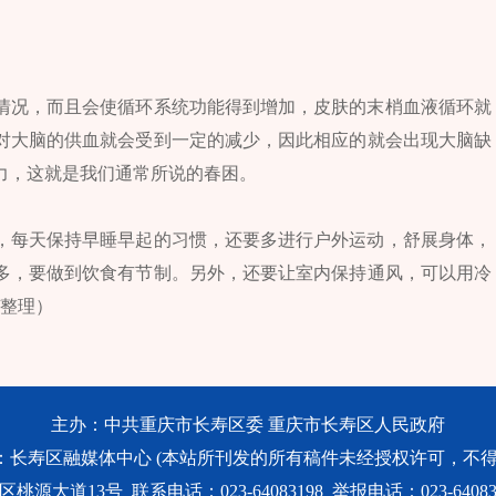
情况，而且会使循环系统功能得到增加，皮肤的末梢血液循环就
对大脑的供血就会受到一定的减少，因此相应的就会出现大脑缺
力，这就是我们通常所说的春困。
，每天保持早睡早起的习惯，还要多进行户外运动，舒展身体，
多，要做到饮食有节制。另外，还要让室内保持通风，可以用冷
/整理）
主办：中共重庆市长寿区委 重庆市长寿区人民政府
：长寿区融媒体中心 (本站所刊发的所有稿件未经授权许可，不得
大道13号 联系电话：023-64083198 举报电话：023-640831