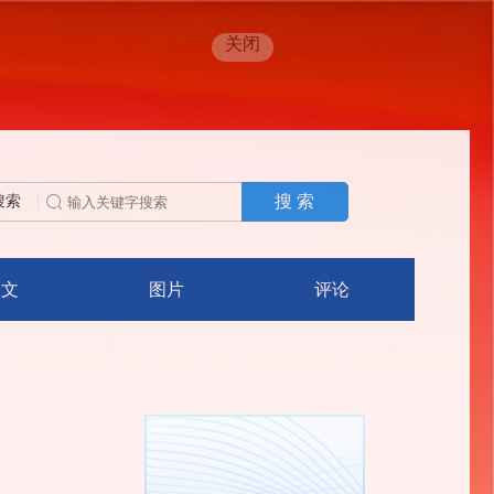
关闭
搜 索
搜索
人文
图片
评论