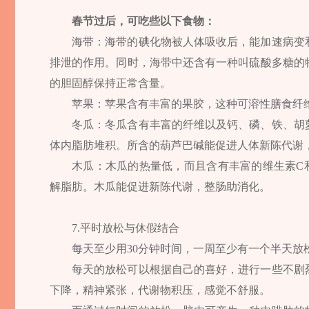
春节过后，可吃些以下食物：
海带：海带的碘化物被人体吸收后，能加速病变
排泄的作用。同时，海带中还含有一种叫硫酸多糖的
的胆固醇保持正常含量。
苹果：苹果含有丰富的果胶，这种可溶性膳食纤
冬瓜：冬瓜含有丰富的纤维以及钙、磷、铁、胡
体内脂肪堆积。所含的葫芦巴碱能促进人体新陈代谢
木瓜：木瓜的热量低，而且含有丰富的维生素C
解脂肪。木瓜能促进新陈代谢，整肠助消化。
7.平时放松与休假结合
每天至少用30分钟时间，一周至少有一个半天放
每天的放松可以根据自己的喜好，进行一些不剧
下降，精神紧张，代谢物积压，感觉不舒服。