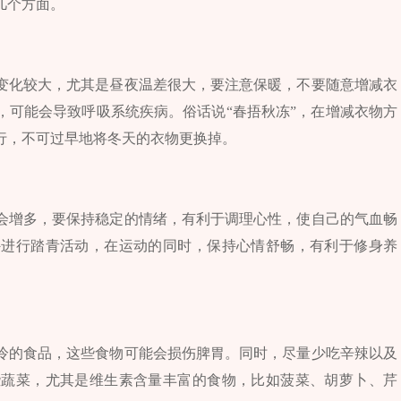
几个方面。
变化较大，尤其是昼夜温差很大，要注意保暖，不要随意增减衣
，可能会导致呼吸系统疾病。俗话说“春捂秋冻”，在增减衣物方
行，不可过早地将冬天的衣物更换掉。
会增多，要保持稳定的情绪，有利于调理心性，使自己的气血畅
外进行踏青活动，在运动的同时，保持心情舒畅，有利于修身养
冷的食品，这些食物可能会损伤脾胃。同时，尽量少吃辛辣以及
些蔬菜，尤其是维生素含量丰富的食物，比如菠菜、胡萝卜、芹