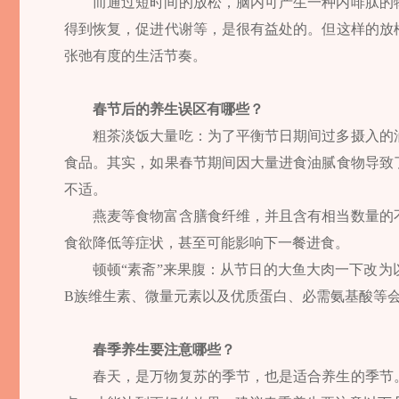
而通过短时间的放松，脑内可产生一种内啡肽的
得到恢复，促进代谢等，是很有益处的。但这样的放
张弛有度的生活节奏。
春节后的养生误区有哪些？
粗茶淡饭大量吃：为了平衡节日期间过多摄入的
食品。其实，如果春节期间因大量进食油腻食物导致
不适。
燕麦等食物富含膳食纤维，并且含有相当数量的
食欲降低等症状，甚至可能影响下一餐进食。
顿顿“素斋”来果腹：从节日的大鱼大肉一下改
B族维生素、微量元素以及优质蛋白、必需氨基酸等
春季养生要注意哪些？
春天，是万物复苏的季节，也是适合养生的季节