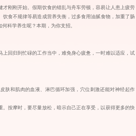
健才刚刚开始。假期饮食的错乱与舟车劳顿，容易让人患上疲劳
、饮食不规律等易造成营养失衡，过多食用油腻食物，加重了肠
如何科学养生呢？本期，为你支招。
马上回归到忙碌的工作当中，难免身心疲惫，一时难以适应，试
使皮肤和肌肉的血液、淋巴循环加强，穴位刺激还能对神经起作
过重。按摩时，要尽量放松，暗示自己正在享受，以获得更多的快