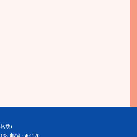
转载)
98 邮编：401220