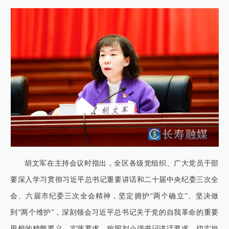
胡文军在主持会议时指出，全区各级党组织、广大党员干部
要深入学习贯彻习近平总书记重要讲话和二十届中央纪委三次全
会、六届市纪委三次全会精神，坚定拥护“两个确立”、坚决做
到“两个维护”，深刻领会习近平总书记关于党的自我革命的重要
思想的精髓要义、实践要求，按照刘小强书记讲话要求，切实担