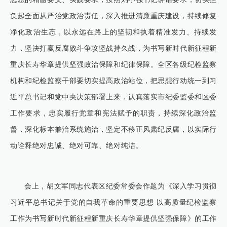
负起全面从严治党政治责任，深入推进清廉重庆建设，持续修复
净化政治生态，以永远在路上的坚韧和执着精准发力、持续发
力，坚决打赢反腐败斗争攻坚战持久战，为书写新时代新征程新
重庆长寿华章提供坚强政治保障和纪律保障。全区各级纪检监察
机构和纪检监察干部要切实提高政治站位，把思想行动统一到习
近平总书记和党中央决策部署上来，认真落实市纪委监委和区委
工作要求，忠实履行党章和宪法赋予的职责，持续深化政治监
督，深化标本兼治系统施治，坚定不移正风肃纪反腐，以实际行
动诠释绝对忠诚、绝对可靠、绝对纯洁。
会上，胡文军同志代表区纪委常委会作题为《深入学习贯彻
习近平总书记关于党的自我革命的重要思想 以高质量纪检监察
工作为书写新时代新征程新重庆长寿华章提供坚强保障》的工作