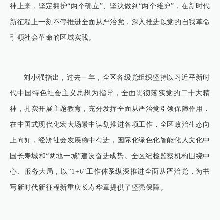
神上来，坚定拥护“两个确立”、坚决做到“两个维护”，在新时代
新征程上一刻不停推进全面从严治党，深入推进以党的自我革命
引领社会革命的区域实践。
刘小强指出，过去一年，全区各级党组织坚持以习近平新时
代中国特色社会主义思想为指导，全面贯彻落实党的二十大精
神，扎实开展主题教育，充分发挥全面从严治党引领保障作用，
在中国式现代化宏大场景中谋划推进各项工作，全区政治生态向
上向好，经济社会发展稳中有进，国际化绿色化智能化人文化中
国长寿城和“两地一城”建设奋进成势。全区纪检监察机构围绕中
心、服务大局，以“1+6”工作体系纵深推进全面从严治党，为书
写新时代新征程新重庆长寿华章提供了坚强保障。