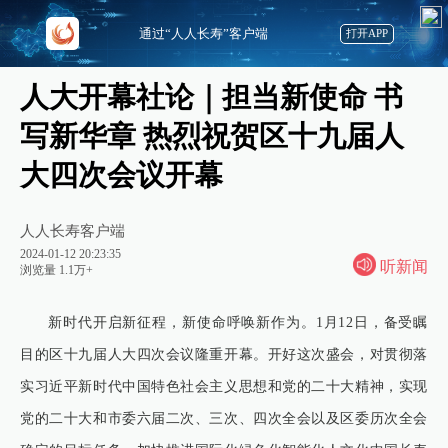
通过“人人长寿”客户端
打开APP
人大开幕社论｜担当新使命 书
写新华章 热烈祝贺区十九届人
大四次会议开幕
人人长寿客户端
2024-01-12 20:23:35
听新闻
浏览量 1.1万+
新时代开启新征程，新使命呼唤新作为。1月12日，备受瞩
目的区十九届人大四次会议隆重开幕。开好这次盛会，对贯彻落
实习近平新时代中国特色社会主义思想和党的二十大精神，实现
党的二十大和市委六届二次、三次、四次全会以及区委历次全会