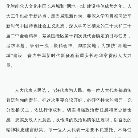
化智能化人文化中国长寿城和“两地一城”建设整体成势之年。人
大工作也处于新起点，应当展现新作为。要深入学习贯彻习近平
新时代中国特色社会主义思想，深入学习贯彻党的二十大和二十
届二中全会精神，紧紧围绕区第十四次党代会确定的目标任务，
追求卓越、争创一流，聚精会神、脚踏实地，为加快“两地一
城”建设、奋力书写新时代新征程新重庆长寿华章贡献人大力
量。
人大代表人民选，当好代表为人民。每一位人大代表都肩负
着沉甸甸的责任。把这次重要会议开好，必须坚持党的领导，充
分发扬民主，依法行使权利。切实增强政治责任感和历史使命
感，忠实反映人民意愿，以饱满的政治热情依法履职，以奋发的
精神状态建言献策。每一位人大代表一定要不负重托、不辱使