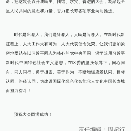
命，把这次会议开成民主、团结、求实、奋进的大会，凝聚起全
区人民共同的意志和力量，奋力把长寿各项事业向前推进。
时代是出卷人，我们是答卷人，人民是阅卷人。在新时代新
征程上，人大工作大有可为，人大代表使命光荣。让我们更加紧
密地团结在以习近平同志为核心的党中央周围，深学笃用习近平
新时代中国特色社会主义思想，在区委的坚强领导下，同心同
向、同力同行，勇于担当、善于作为，不断增强愿景认同、目标
认同、路径认同，为建设国际化绿色化智能化人文化中国长寿城
而努力奋斗！
预祝大会圆满成功！
责任编辑：周超行