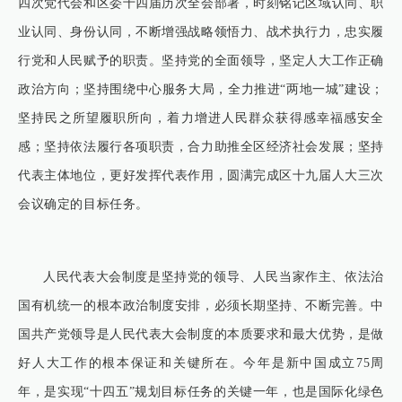
四次党代会和区委十四届历次全会部署，时刻铭记区域认同、职
业认同、身份认同，不断增强战略领悟力、战术执行力，忠实履
行党和人民赋予的职责。坚持党的全面领导，坚定人大工作正确
政治方向；坚持围绕中心服务大局，全力推进“两地一城”建设；
坚持民之所望履职所向，着力增进人民群众获得感幸福感安全
感；坚持依法履行各项职责，合力助推全区经济社会发展；坚持
代表主体地位，更好发挥代表作用，圆满完成区十九届人大三次
会议确定的目标任务。
人民代表大会制度是坚持党的领导、人民当家作主、依法治
国有机统一的根本政治制度安排，必须长期坚持、不断完善。中
国共产党领导是人民代表大会制度的本质要求和最大优势，是做
好人大工作的根本保证和关键所在。今年是新中国成立75周
年，是实现“十四五”规划目标任务的关键一年，也是国际化绿色